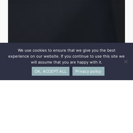
We use cookies to ensure that we give you the best
experience on our website. If you continue to use this site we
will assume that you are happy with it.
OK, ACCEPT ALL
Privacy policy
Sylvain Berger-Duquene
Co-Fondateur et Associé Gérant
Louise
Bernard