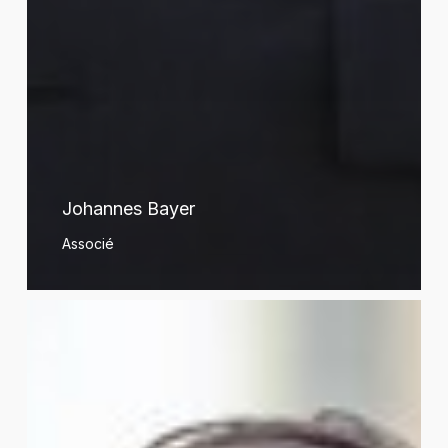
Johannes Bayer
Associé
Xavier
Belloir