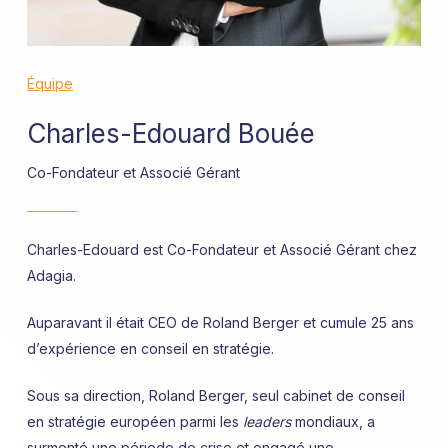
Équipe
Charles-Edouard Bouée
Co-Fondateur et Associé Gérant
Charles-Edouard est Co-Fondateur et Associé Gérant chez
Adagia.
Auparavant il était CEO de Roland Berger et cumule 25 ans
d’expérience en conseil en stratégie.
Sous sa direction, Roland Berger, seul cabinet de conseil
en stratégie européen parmi les
leaders
mondiaux, a
surmonté une période de crise et engagé une