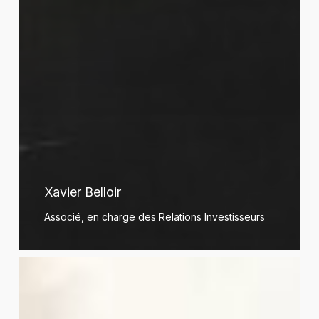
Xavier Belloir
Associé, en charge des Relations Investisseurs
Sylvain
Berger-
Duquene