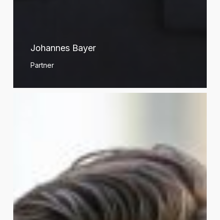
Johannes Bayer
Partner
Xavier
Belloir