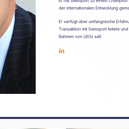
Er hat Swissport zu einem Champion 
der internationalen Entwicklung gema
Er verfügt über umfangreiche Erfahru
Transaktion mit Swissport leitete un
Rahmen von LBOs saß.