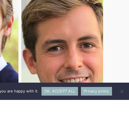
you are happy with it.
OK, ACCEPT ALL
Privacy policy