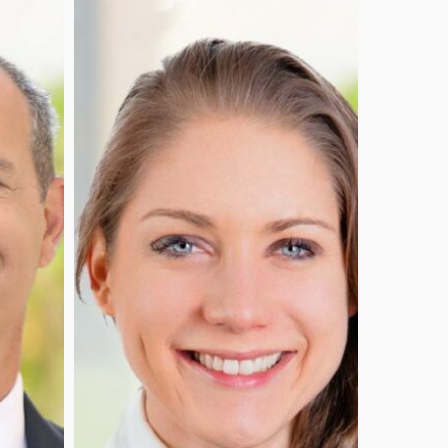
Louise
Bernard