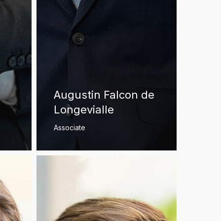
Augustin Falcon de
Longevialle
Associate
Guillaume
Grislain