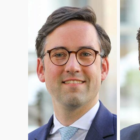
Johannes
Xavier
Bayer
Belloir