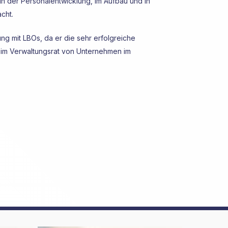
in der Personalentwicklung, im Aufbau und in
cht.
ng mit LBOs, da er die sehr erfolgreiche
d im Verwaltungsrat von Unternehmen im